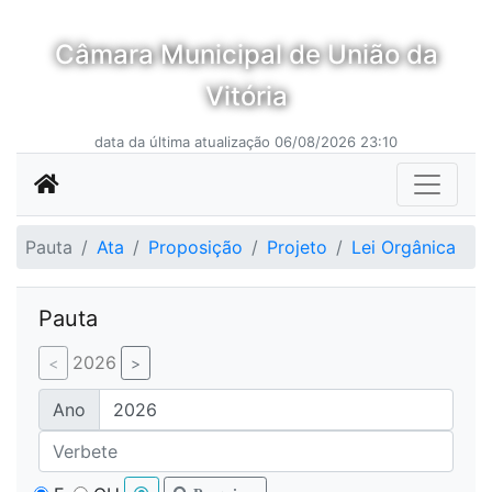
Câmara Municipal de União da
Vitória
data da última atualização 06/08/2026 23:10
Pauta
Ata
Proposição
Projeto
Lei Orgânica
Pauta
2026
Ano