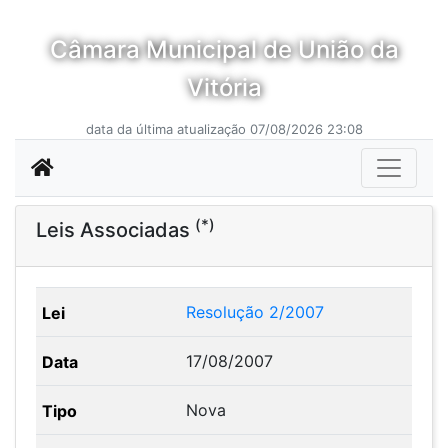
Câmara Municipal de União da
Vitória
data da última atualização 07/08/2026 23:08
(*)
Leis Associadas
Resolução 2/2007
17/08/2007
Nova