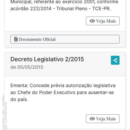
Municipal, referente ao exercício 2001, conforme
acórdão 222/2014 - Tribunal Pleno - TCE-PR.
Veja Mais
Documento Oficial
Decreto Legislativo 2/2015
de 05/05/2015
Ementa: Concede prévia autorização legislativa
ao Chefe do Poder Executivo para ausentar-se
Legislador
do país.
Direitos Autorais
®
WEB - Desenvolvido por
Veja Mais
©
2001