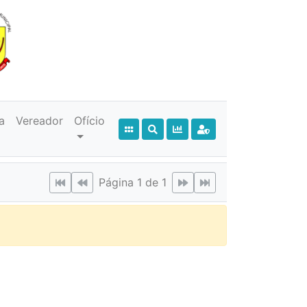
a
Vereador
Ofício
Página 1 de 1