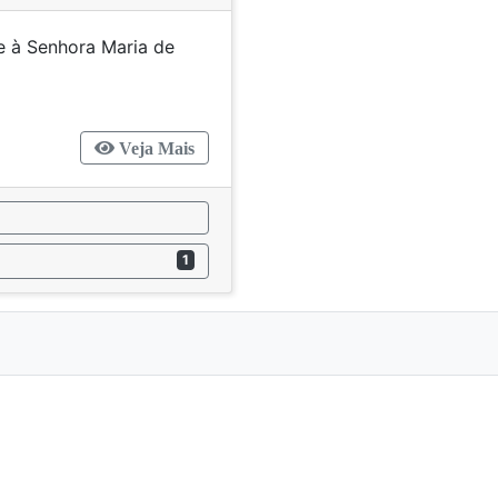
e à Senhora Maria de
ntos"
Veja Mais
1