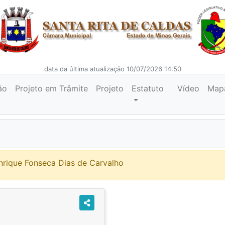
data da última atualização 10/07/2026 14:50
ão
Projeto em Trâmite
Projeto
Estatuto
Vídeo
Map
nrique Fonseca Dias de Carvalho