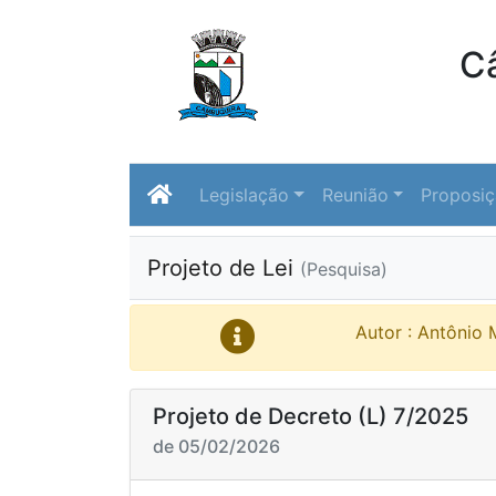
C
Legislação
Reunião
Proposi
Projeto de Lei
(Pesquisa)
Autor : Antônio 
Projeto de Decreto (L) 7/2025
de 05/02/2026