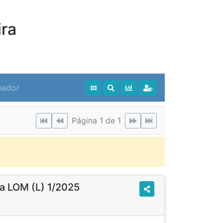
ra
eador
Página 1 de 1
a LOM (L) 1/2025