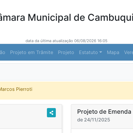
âmara Municipal de Cambuqui
data da última atualização 06/08/2026 16:05
ção
Projeto em Trâmite
Projeto
Estatuto
Mapa
Ver
Marcos Pierroti
Projeto de Emenda 
de 24/11/2025