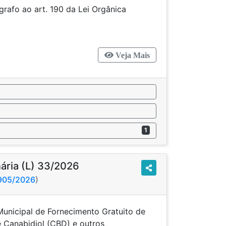
grafo ao art. 190 da Lei Orgânica
icipal.
Veja Mais
1
nária (L) 33/2026
2905/2026
)
Municipal de Fornecimento Gratuito de
 Canabidiol (CBD) e outros