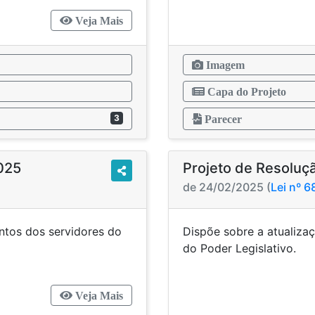
Veja Mais
Imagem
Capa do Projeto
3
Parecer
2025
Projeto de Resoluçã
de 24/02/2025 (
Lei nº 
ntos dos servidores do
Dispõe sobre a atualizaç
lativo.
do Pode
Veja Mais