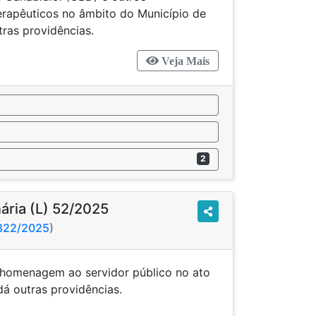
terapêuticos no âmbito do Município de
ras providências.
Veja Mais
2
nária (L) 52/2025
2822/2025
)
homenagem ao servidor público no ato
ria e dá outras providências.