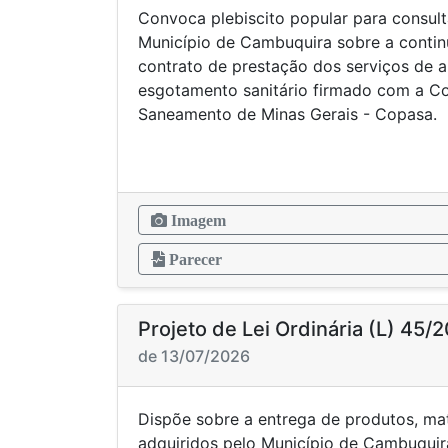
Convoca plebiscito popular para consul
Município de Cambuquira sobre a contin
contrato de prestação dos serviços de 
esgotamento sanitário firmado com a C
Saneamento de Minas Gerais - Copasa.
Imagem
Parecer
Projeto de Lei Ordinária (L) 45/
de 13/07/2026
Dispõe sobre a entrega de produtos, mat
adquiridos pelo Município de Cambuquir