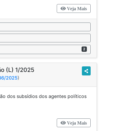
Veja Mais
2
o (L) 1/2025
686/2025
)
ão dos subsídios dos agentes políticos
r Legislativo.
Veja Mais