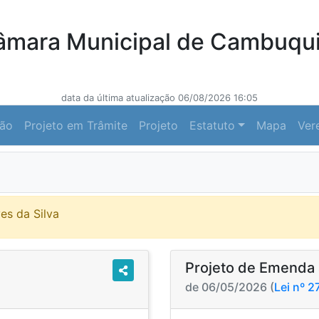
âmara Municipal de Cambuqui
data da última atualização 06/08/2026 16:05
ção
Projeto em Trâmite
Projeto
Estatuto
Mapa
Ver
ves da Silva
Projeto de Emenda 
de 06/05/2026 (
Lei nº 