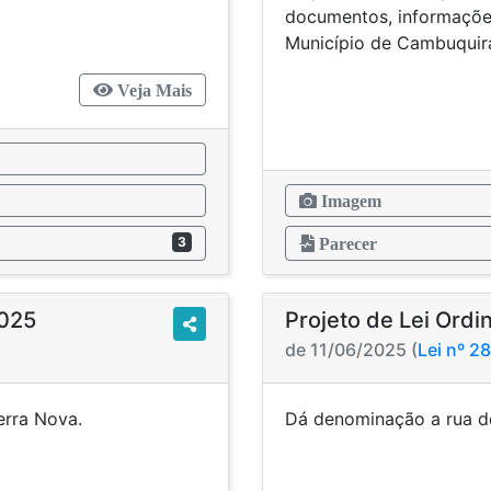
lativo.
documentos, informações
Município de Cambuquira
Veja Mais
Imagem
3
Parecer
2025
Projeto de Lei Ordi
de 11/06/2025 (
Lei nº 2
mento Terra Nova.
Dá denominação a 