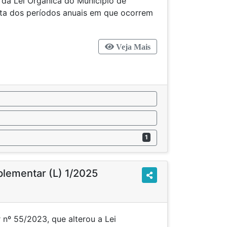
6 da Lei Orgânica do Município de
ta dos períodos anuais em que ocorrem
iões.
Veja Mais
1
plementar (L) 1/2025
 nº 55/2023, que alterou a Lei