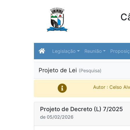
C
Legislação
Reunião
Proposi
Projeto de Lei
(Pesquisa)
Autor : Celso Al
Projeto de Decreto (L) 7/2025
de 05/02/2026