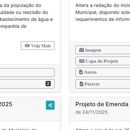
ta da população do
Altera a redação do inci
uidade ou rescisão do
Municipal, dispondo sobr
abastecimento de água e
requerimentos de inform
ompanhia de
Veja Mais
Imagem
Capa do Projeto
Anexo
2
Parecer
/2025
Projeto de Emenda 
de 24/11/2025