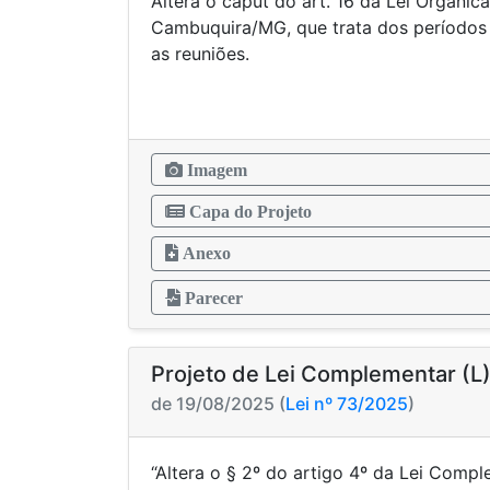
Altera o caput do art. 16 da Lei Orgânic
Cambuquira/MG, que trata dos períodos
as reuniões.
Imagem
Capa do Projeto
Anexo
Parecer
Projeto de Lei Complementar (L
de 19/08/2025 (
Lei nº 73/2025
)
“Altera o § 2º do artigo 4º da Lei Compl