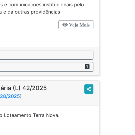
 e comunicações institucionais pelo
 e dá outras providências
Veja Mais
1
nária (L) 42/2025
828/2025
)
rua do Loteamento Terra Nova.