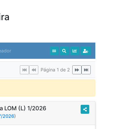
ra
eador
Página 1 de 2
a LOM (L) 1/2026
27/2026
)