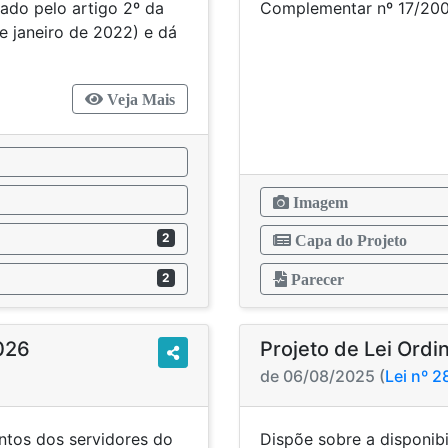
ado pelo artigo 2º da
Complemen
e janeiro de 2022) e dá
Veja Mais
Imagem
2
Capa do Projeto
2
Parecer
2026
Projeto de Lei Ordi
de 06/08/2025 (
Lei nº 
ntos dos servidores do
Dispõe sobre a disponibi