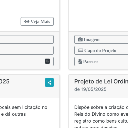
lativo.
Veja Mais
Imagem
Capa do Projeto
3
Parecer
2025
Projeto de Lei Ordi
de 19/05/2025
ocais sem licitação no
Dispõe sobre a criação 
e dá outras
Reis do Divino como eve
as
registro como bens cultu
outras providencias.