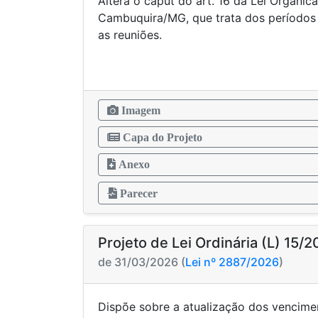
Altera o caput do art. 16 da Lei Orgânic
Cambuquira/MG, que trata dos períodos
as reuniões.
Imagem
Capa do Projeto
Anexo
Parecer
Projeto de Lei Ordinária (L) 15/
de 31/03/2026 (
Lei nº 2887/2026
)
Dispõe sobre a atualização dos vencime