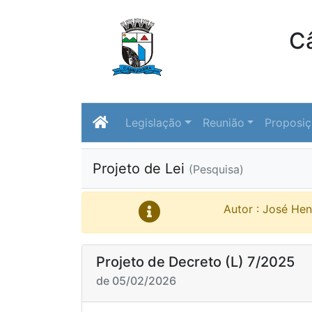
C
Legislação
Reunião
Proposi
Projeto de Lei
(Pesquisa)
Autor : José He
Projeto de Decreto (L) 7/2025
de 05/02/2026