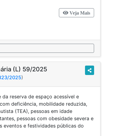
Veja Mais
nária (L) 59/2025
2823/2025
)
de da reserva de espaço acessível e
om deficiência, mobilidade reduzida,
autista (TEA), pessoas em idade
ctantes, pessoas com obesidade severa e
 eventos e festividades públicas do