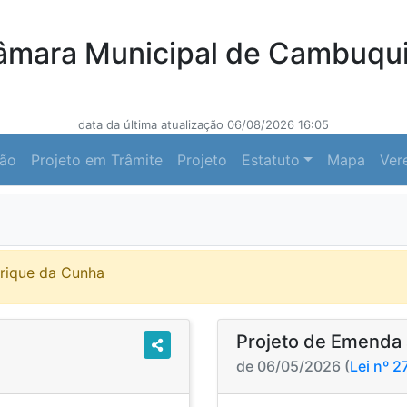
âmara Municipal de Cambuqui
data da última atualização 06/08/2026 16:05
ção
Projeto em Trâmite
Projeto
Estatuto
Mapa
Ver
nrique da Cunha
Projeto de Emenda 
de 06/05/2026 (
Lei nº 