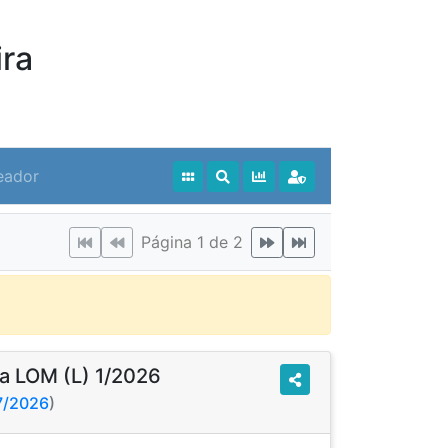
ra
eador
Página 1 de 2
a LOM (L) 1/2026
27/2026
)