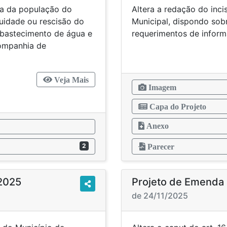
ta da população do
Altera a redação do inci
uidade ou rescisão do
Municipal, dispondo sobr
abastecimento de água e
requerimentos de inform
ompanhia de
Veja Mais
Imagem
Capa do Projeto
Anexo
2
Parecer
/2025
Projeto de Emenda 
de 24/11/2025