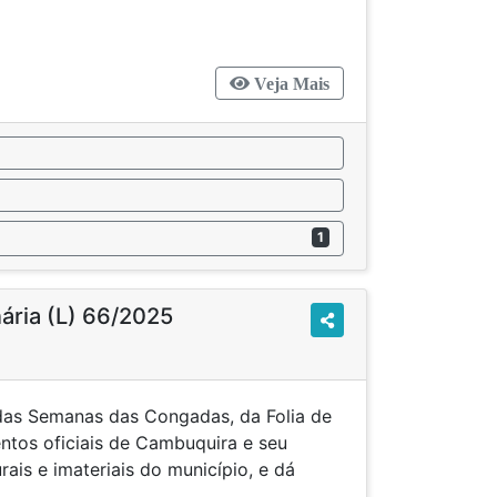
Veja Mais
1
nária (L) 66/2025
das Semanas das Congadas, da Folia de
ntos oficiais de Cambuquira e seu
rais e imateriais do município, e dá