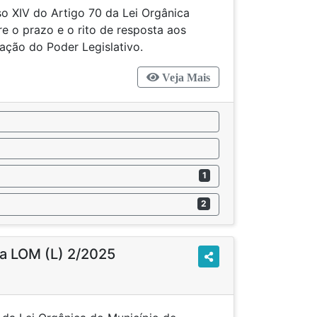
so XIV do Artigo 70 da Lei Orgânica
e o prazo e o rito de resposta aos
ação do Poder Legislativo.
Veja Mais
1
2
a LOM (L) 2/2025