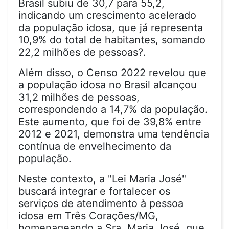
Brasil subiu de 30,7 para 55,2,
indicando um crescimento acelerado
da população idosa, que já representa
10,9% do total de habitantes, somando
22,2 milhões de pessoas?.
Além disso, o Censo 2022 revelou que
a população idosa no Brasil alcançou
31,2 milhões de pessoas,
correspondendo a 14,7% da população.
Este aumento, que foi de 39,8% entre
2012 e 2021, demonstra uma tendência
contínua de envelhecimento da
população.
Neste contexto, a "Lei Maria José"
buscará integrar e fortalecer os
serviços de atendimento à pessoa
idosa em Três Corações/MG,
homenageando a Sra. Maria José, que