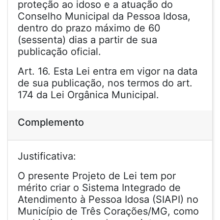
proteção ao idoso e a atuação do
Conselho Municipal da Pessoa Idosa,
dentro do prazo máximo de 60
(sessenta) dias a partir de sua
publicação oficial.
Art. 16. Esta Lei entra em vigor na data
de sua publicação, nos termos do art.
174 da Lei Orgânica Municipal.
Complemento
Justificativa:
O presente Projeto de Lei tem por
mérito criar o Sistema Integrado de
Atendimento à Pessoa Idosa (SIAPI) no
Município de Três Corações/MG, como