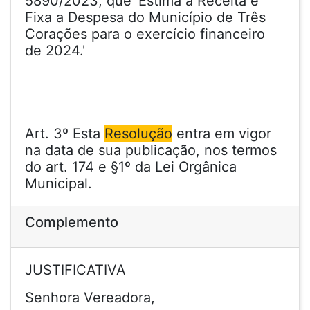
5890/2023, que 'Estima a Receita e
Fixa a Despesa do Município de Três
Corações para o exercício financeiro
de 2024.'
Art. 3º Esta
Resolução
entra em vigor
na data de sua publicação, nos termos
do art. 174 e §1º da Lei Orgânica
Municipal.
Complemento
JUSTIFICATIVA
Senhora Vereadora,