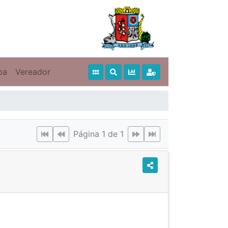
pa
Vereador
Página 1 de 1
este