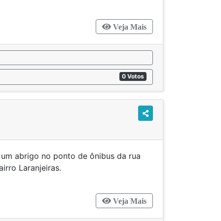
Veja Mais
0 Votos
e um abrigo no ponto de ônibus da rua
 773, bairro Laranjeiras.
Veja Mais