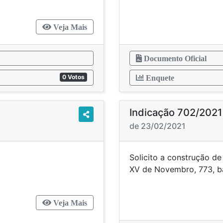
Veja Mais
Documento Oficial
0 Votos
Enquete
Indicação 702/2021
de 23/02/2021
dicação
Solicito a construção d
XV de Novembro,
Veja Mais