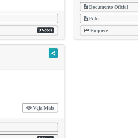
Documento Oficial
Foto
0 Votos
Enquete
te
Veja Mais