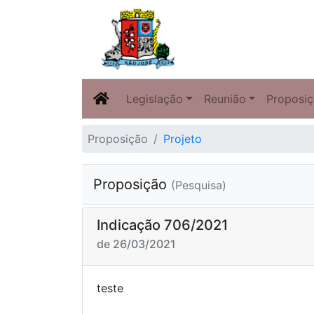
Legislação
Reunião
Proposi
Proposição
Projeto
Proposição
(Pesquisa)
Indicação 706/2021
de 26/03/2021
tes