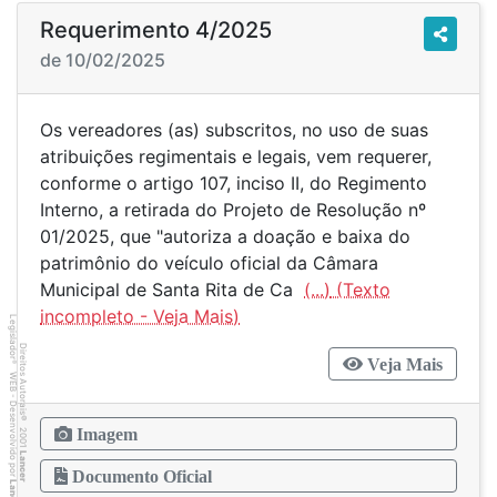
Requerimento 4/2025
de 10/02/2025
Os vereadores (as) subscritos, no uso de suas
atribuições regimentais e legais, vem requerer,
conforme o artigo 107, inciso II, do Regimento
Interno, a retirada do Projeto de Resolução nº
01/2025, que "autoriza a doação e baixa do
patrimônio do veículo oficial da Câmara
Municipal de Santa Rita de Ca
(...)
Legislador
Direitos Autorais
Veja Mais
®
WEB - Desenvolvido por
©
2001
Imagem
Lancer
Documento Oficial
Lancer