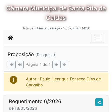
Câmara Municipal de Santa Rita de
Caldas
data da última atualização 10/07/2026 14:50
Proposição
(Pesquisa)
Página 1 de 1
Autor : Paulo Henrique Fonseca Dias de
Carvalho
Requerimento 6/2026
de 18/05/2026