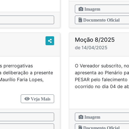
Imagem
Documento Oficial
Moção 8/2025
de 14/04/2025
s prerrogativas
O Vereador subscrito, no
a deliberação a presente
apresenta ao Plenário 
urílio Faria Lopes,
PESAR pelo falecimento 
ocorrido no dia 04 de ab
Veja Mais
Imagem
Documento Oficial