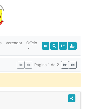
a
Vereador
Ofício
Página 1 de 2