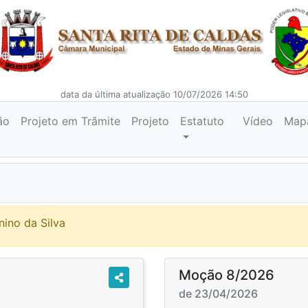
data da última atualização 10/07/2026 14:50
ão
Projeto em Trâmite
Projeto
Estatuto
Vídeo
Map
nino da Silva
Moção 8/2026
de 23/04/2026