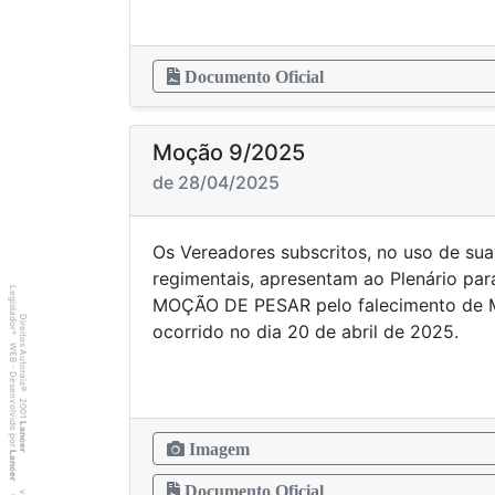
Documento Oficial
Moção 9/2025
de 28/04/2025
Os Vereadores subscritos, no uso de sua
regimentais, apresentam ao Plenário par
Legislador
MOÇÃO DE PESAR pelo falecimento de Ma
Direitos Autorais
ocorrido no dia 20 de abril de 2025.
®
WEB - Desenvolvido por
©
2001
Lancer
Imagem
Lancer
Documento Oficial