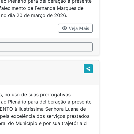
 ao Plenário para deliberação a presente
alecimento de Fernanda Marques de
do no dia 20 de março de 2026.
Veja Mais
s, no uso de suas prerrogativas
 ao Plenário para deliberação a presente
O à Ilustríssima Senhora Luana de
pela excelência dos serviços prestados
eral do Município e por sua trajetória d