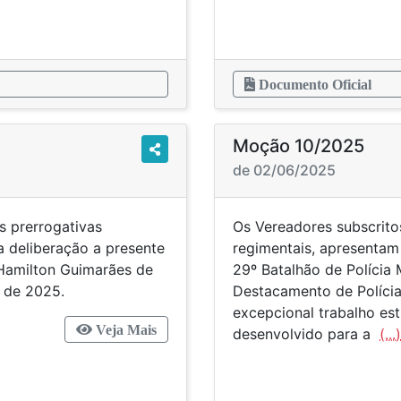
Documento Oficial
Moção 10/2025
de 02/06/2025
s prerrogativas
Os Vereadores subscritos
a deliberação a presente
regimentais, apresenta
amilton Guimarães de
29º Batalhão de Polícia 
o de 2025.
Destacamento de Polícia 
excepcional trabalho est
Veja Mais
desenvolvido para a
(...)