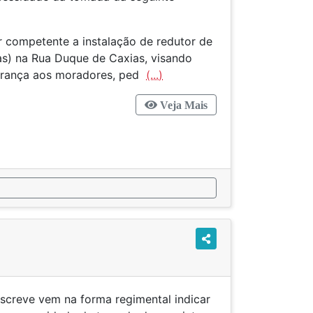
r competente a instalação de redutor de
s) na Rua Duque de Caxias, visando
urança aos moradores, ped
(...)
Veja Mais
screve vem na forma regimental indicar