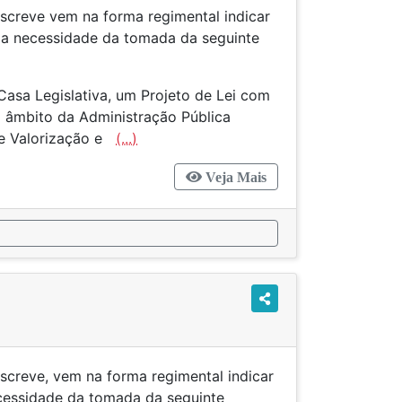
screve vem na forma regimental indicar
l a necessidade da tomada da seguinte
Casa Legislativa, um Projeto de Lei com
 no âmbito da Administração Pública
de Valorização e
(...)
Veja Mais
screve, vem na forma regimental indicar
cessidade da tomada da seguinte