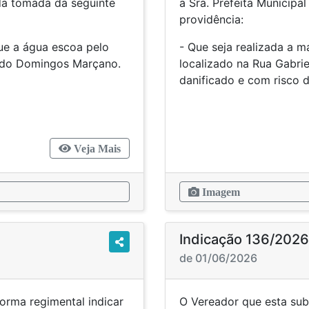
 da tomada da seguinte
a Sra. Prefeita Municipa
providência:
que a água escoa pelo
- Que seja realizada a 
ja do Domingos Marçano.
localizado na Rua Gabrie
danificado e com risc
Veja Mais
Imagem
Indicação 136/2026
de 01/06/2026
orma regimental indicar
O Vereador que esta sub