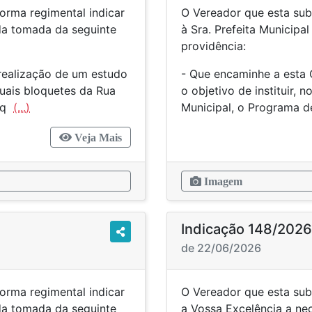
orma regimental indicar
O Vereador que esta sub
 da tomada da seguinte
à Sra. Prefeita Municipa
providência:
realização de um estudo
- Que encaminhe a esta 
tuais bloquetes da Rua
o objetivo de instituir,
o q
(...)
Municipal, o Programa 
Veja Mais
Imagem
Indicação 148/2026
de 22/06/2026
orma regimental indicar
O Vereador que esta sub
 da tomada da seguinte
a Vossa Excelência a ne