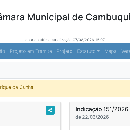
âmara Municipal de Cambuqui
data da última atualização 07/08/2026 16:07
ção
Projeto em Trâmite
Projeto
Estatuto
Mapa
Ver
nrique da Cunha
Indicação 151/2026
de 22/06/2026