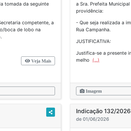
 da tomada da seguinte
a Sra. Prefeita Municipa
providência:
Secretaria competente, a
- Que seja realizada a i
ro/boca de lobo na
Rua Campanha.
.
JUSTIFICATIVA:
Justifica-se a presente
melho
(...)
Veja Mais
Imagem
Indicação 132/2026
de 01/06/2026