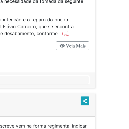
l a necessidade da tomada da seguinte
manutenção e o reparo do bueiro
l Flávio Carneiro, que se encontra
o de desabamento, conforme
(...)
Veja Mais
screve vem na forma regimental indicar