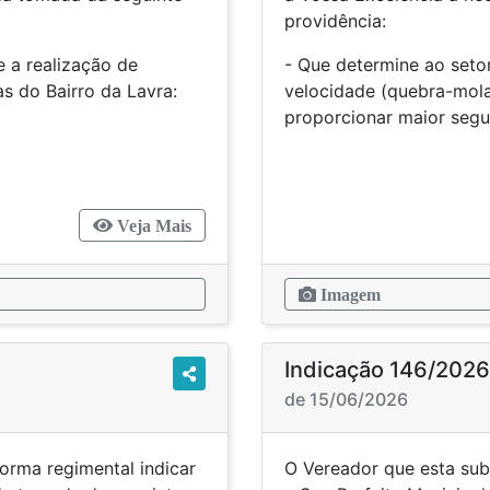
providência:
 a realização de
- Que determine ao seto
s do Bairro da Lavra:
velocidade (quebra-mola
proporcionar maior seg
Veja Mais
Imagem
Indicação 146/2026
de 15/06/2026
orma regimental indicar
O Vereador que esta sub