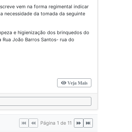
screve vem na forma regimental indicar
l a necessidade da tomada da seguinte
impeza e higienização dos brinquedos do
a Rua João Barros Santos- rua do
Veja Mais
Página 1 de 11