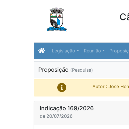
C
Legislação
Reunião
Proposi
Proposição
(Pesquisa)
Autor : José He
Indicação 169/2026
de 20/07/2026