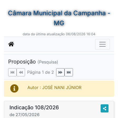
Câmara Municipal da Campanha -
MG
data da última atualização 06/08/2026 16:04
Proposição
(Pesquisa)
Página 1 de 2
Autor : JOSÉ NANI JÚNIOR
Indicação 108/2026
de 27/05/2026