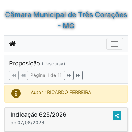
Câmara Municipal de Três Corações
- MG
Proposição
(Pesquisa)
Página 1 de 11
Autor : RICARDO FERREIRA
Indicação 625/2026
de 07/08/2026