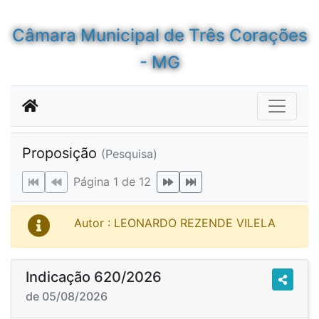
Câmara Municipal de Três Corações
- MG
Proposição
(Pesquisa)
Página 1 de 12
Autor : LEONARDO REZENDE VILELA
Indicação 620/2026
de 05/08/2026