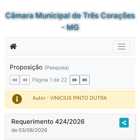
Câmara Municipal de Três Corações
- MG
Proposição
(Pesquisa)
Página 1 de 22
Autor : VINICIUS PINTO DUTRA
Requerimento 424/2026
de 03/08/2026