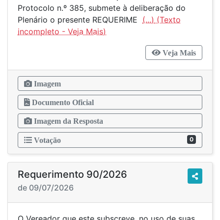
Protocolo n.º 385, submete à deliberação do
Plenário o presente REQUERIME
(...)
Veja Mais
Imagem
Documento Oficial
Imagem da Resposta
0
Votação
Requerimento 90/2026
de 09/07/2026
O Vereador que este subscreve, no uso de suas