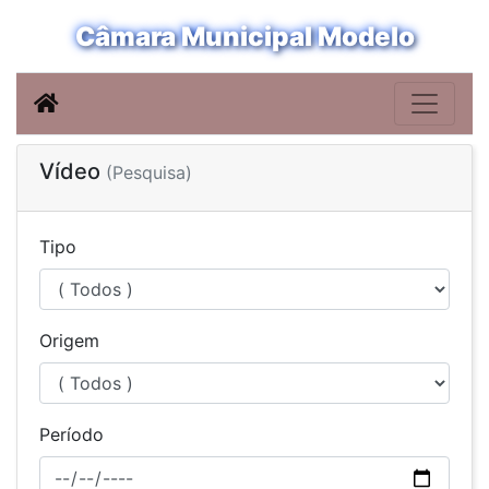
Câmara Municipal Modelo
Vídeo
(Pesquisa)
Tipo
Origem
Período