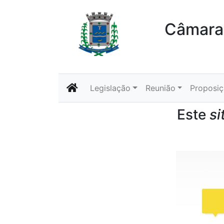
Câmara 
Legislação
Reunião
Proposi
Este
si