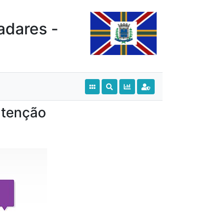
adares -
utenção