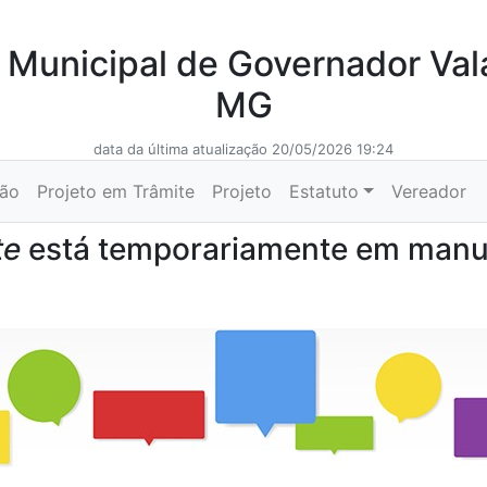
Municipal de Governador Val
MG
data da última atualização 20/05/2026 19:24
ção
Projeto em Trâmite
Projeto
Estatuto
Vereador
te
está temporariamente em man