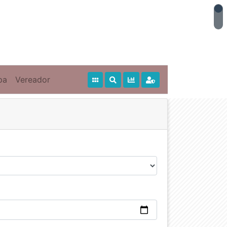
pa
Vereador