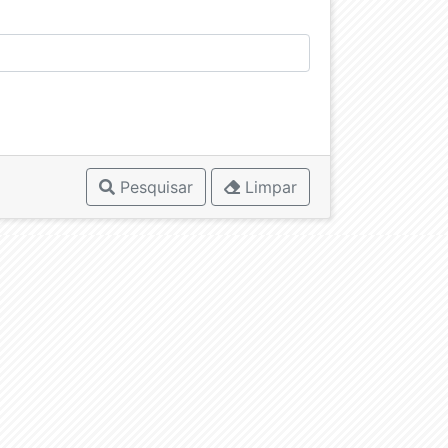
Pesquisar
Limpar