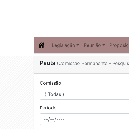
Legislação
Reunião
Proposi
Pauta
(Comissão Permanente - Pesquis
Comissão
Período