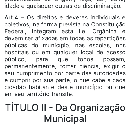
idade e quaisquer outras de discriminação.
Art.4 – Os direitos e deveres individuais e
coletivos, na forma prevista na Constituição
Federal, integram esta Lei Orgânica e
devem ser afixadas em todas as repartições
públicas do município, nas escolas, nos
hospitais ou em qualquer local de acesso
público, para que todos possam,
permanentemente, tomar ciência, exigir o
seu cumprimento por parte das autoridades
e cumprir por sua parte, o que cabe a cada
cidadão habitante deste município ou que
em seu território transite.
TÍTULO II - Da Organização
Municipal