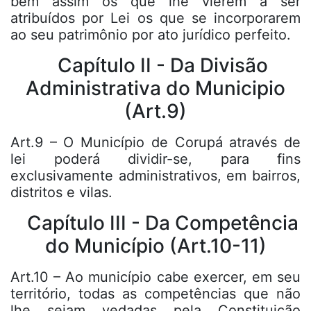
bem assim os que lhe vierem a ser
atribuídos por Lei os que se incorporarem
ao seu patrimônio por ato jurídico perfeito.
Capítulo II - Da Divisão
Administrativa do Municipio
(Art.9)
Art.9 – O Município de Corupá através de
lei poderá dividir-se, para fins
exclusivamente administrativos, em bairros,
distritos e vilas.
Capítulo III - Da Competência
do Município (Art.10-11)
Art.10 – Ao município cabe exercer, em seu
território, todas as competências que não
lhe sejam vedadas pela Constituição