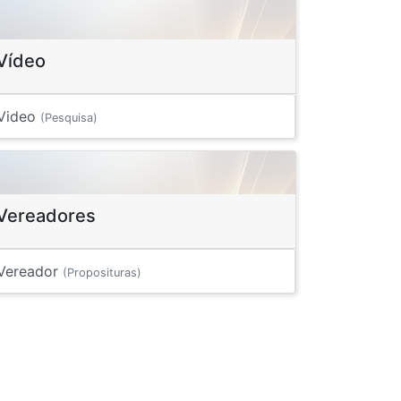
Vídeo
Video
(Pesquisa)
Vereadores
Vereador
(Proposituras)