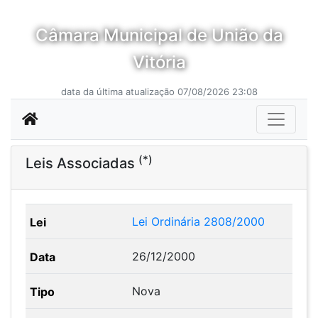
Câmara Municipal de União da
Vitória
data da última atualização 07/08/2026 23:08
(*)
Leis Associadas
Lei Ordinária 2808/2000
26/12/2000
Nova