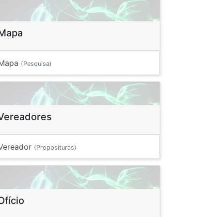
Mapa
Mapa
(Pesquisa)
Vereadores
Vereador
(Proposituras)
Ofício