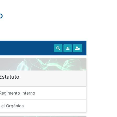
o
Estatuto
Regimento Interno
Lei Orgânica