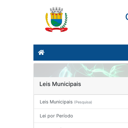
Leis Municipais
Leis Municipais
(Pesquisa)
Lei por Período