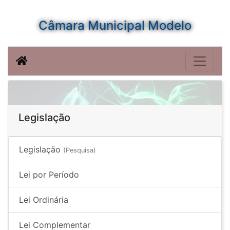
Câmara Municipal Modelo
Legislação
Legislação
(Pesquisa)
Lei por Período
Lei Ordinária
Lei Complementar