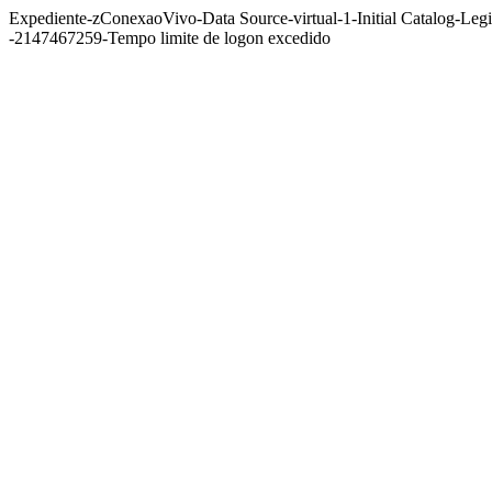
Expediente-zConexaoVivo-Data Source-virtual-1-Initial Catalog-Le
-2147467259-Tempo limite de logon excedido