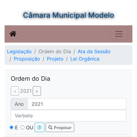
Câmara Municipal Modelo
Legislação
Ordem do Dia
Ata da Sessão
Proposição
Projeto
Lei Orgânica
Ordem do Dia
2021
Ano
E
OU
Pesquisar