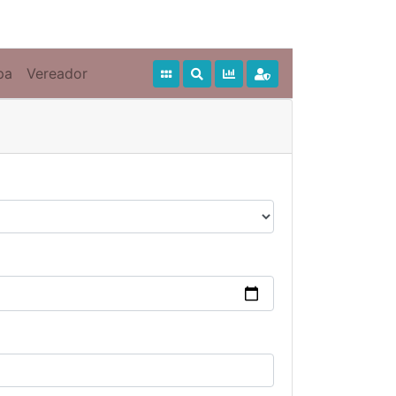
pa
Vereador