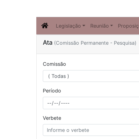
Legislação
Reunião
Proposi
Ata
(Comissão Permanente - Pesquisa)
Comissão
Período
Verbete