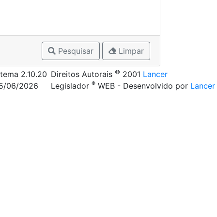
Pesquisar
Limpar
©
stema 2.10.20
Direitos Autorais
2001
Lancer
®
05/06/2026
Legislador
WEB - Desenvolvido por
Lancer