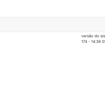
versão do si
174 - 14:39 