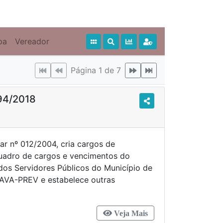
pa
Vereador
Página 1 de 7
94/2018
ar nº 012/2004, cria cargos de
uadro de cargos e vencimentos do
 dos Servidores Públicos do Município de
VA-PREV e estabelece outras
Veja Mais