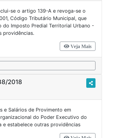
nclui-se o artigo 139-A e revoga-se o
2001, Código Tributário Municipal, que
 do Imposto Predial Territorial Urbano -
s providências.
Veja Mais
88/2018
os e Salários de Provimento em
rganizacional do Poder Executivo do
 e estabelece outras providências
Veja Mais