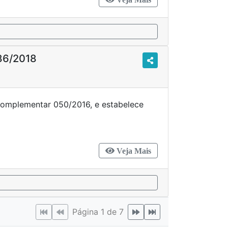
86/2018
 Complementar 050/2016, e estabelece
providências.
Veja Mais
Página 1 de 7