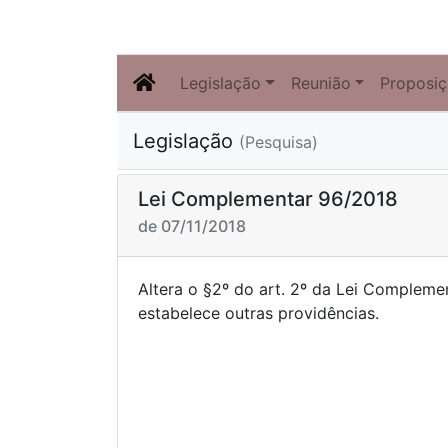
Legislação
Reunião
Proposi
Legislação
(Pesquisa)
Lei Complementar 96/2018
de 07/11/2018
Altera o §2º do art. 2º da Lei Compleme
estabelece outras p