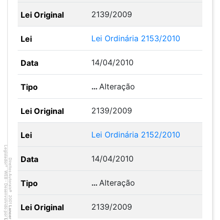
2139/2009
Lei Ordinária 2153/2010
14/04/2010
…
Alteração
2139/2009
Lei Ordinária 2152/2010
Legislador
14/04/2010
Direitos Autorais
®
WEB - Desenvolvido por
…
Alteração
©
2001
2139/2009
Lancer