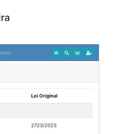
ra
eador
Lei Original
2723/2023