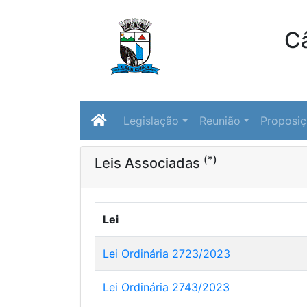
C
Legislação
Reunião
Proposi
(*)
Leis Associadas
Lei
Lei Ordinária 2723/2023
Lei Ordinária 2743/2023