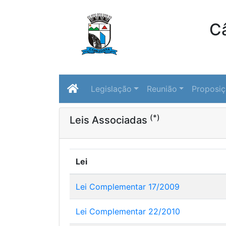
C
Legislação
Reunião
Proposi
(*)
Leis Associadas
Lei
Lei Complementar 17/2009
Lei Complementar 22/2010