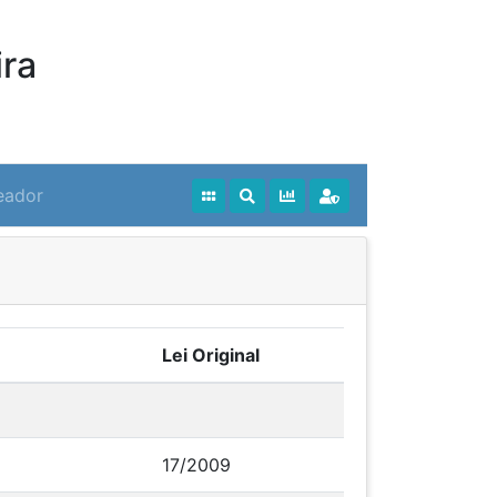
ra
eador
Lei Original
17/2009