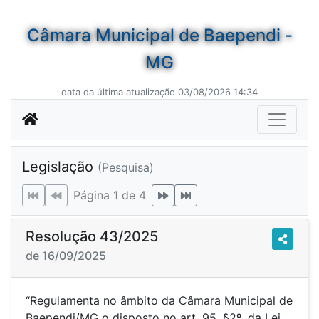
Câmara Municipal de Baependi -
MG
data da última atualização 03/08/2026 14:34
Legislação
(Pesquisa)
Página 1 de 4
Resolução 43/2025
de 16/09/2025
“Regulamenta no âmbito da Câmara Municipal de
Baependi/MG o disposto no art. 95, §2º, da Lei