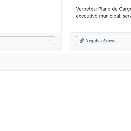
Verbetes: Plano de Carg
executivo m
Arquivo Anexo