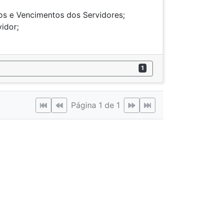
os e Vencimentos dos Servidores;
unicipal; servidor;
1
Página 1 de 1