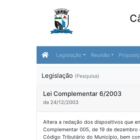
C
Legislação
Reunião
Proposi
Legislação
(Pesquisa)
Lei Complementar 6/2003
de 24/12/2003
Altera a redação dos dispositivos que e
Complementar 005, de 19 de dezembro de
Código Tributário do Município, bem co