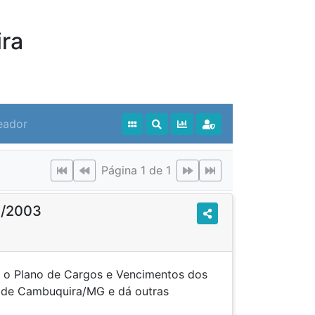
ra
eador
Página 1 de 1
1/2003
e o Plano de Cargos e Vencimentos dos
a de Cambuquira/MG e dá outras
ncias.