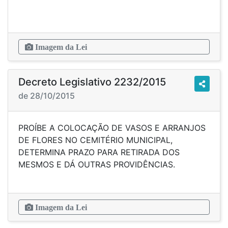
Imagem da Lei
Decreto Legislativo 2232/2015
de 28/10/2015
PROÍBE A COLOCAÇÃO DE VASOS E ARRANJOS
DE FLORES NO CEMITÉRIO MUNICIPAL,
DETERMINA PRAZO PARA RETIRADA DOS
MESMOS E DÁ OUTRAS PROVIDÊNCIAS.
Imagem da Lei