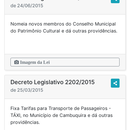
de 24/06/2015
Nomeia novos membros do Conselho Municipal
do Patrimônio Cultural e dá outras providências.
Imagem da Lei
Decreto Legislativo 2202/2015
de 25/03/2015
Fixa Tarifas para Transporte de Passageiros -
TÁXI, no Município de Cambuquira e dá outras
providências.