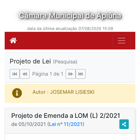
Câmara Municipal de Apiúna
data da última atualização 07/08/2026 15:09
Projeto de Lei
(Pesquisa)
Página 1 de 1
Autor : JOSEMAR LISIESKI
Projeto de Emenda a LOM (L) 2/2021
de 05/10/2021 (
Lei nº 11/2021
)