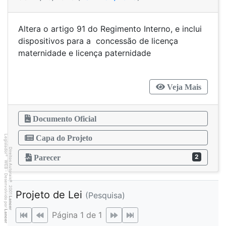
Altera o artigo 91 do Regimento Interno, e inclui
dispositivos para a concessão de licença
maternidade e licença paternidade
Veja Mais
Documento Oficial
Legislador
Capa do Projeto
Direitos Autorais
2
Parecer
®
WEB - Desenvolvido por
©
2001
Projeto de Lei
(Pesquisa)
Lancer
Lancer
Página 1 de 1