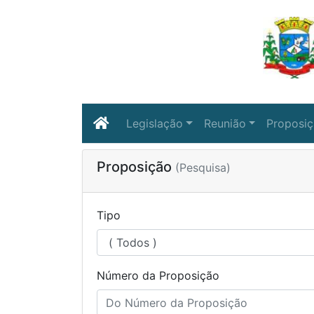
Legislação
Reunião
Proposi
Proposição
(Pesquisa)
Tipo
Número da Proposição