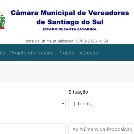
data da última atualização 03/08/2026 16:54
ção
Projeto em Trâmite
Projeto
Vereador
Situação