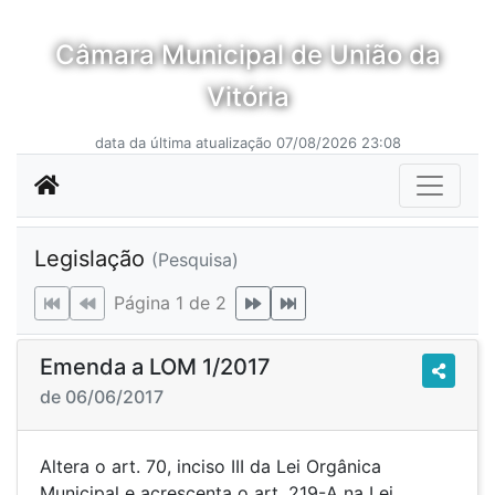
Câmara Municipal de União da
Vitória
data da última atualização 07/08/2026 23:08
Legislação
(Pesquisa)
Página 1 de 2
Emenda a LOM 1/2017
de 06/06/2017
Altera o art. 70, inciso III da Lei Orgânica
Municipal e acrescenta o art. 219-A na Lei