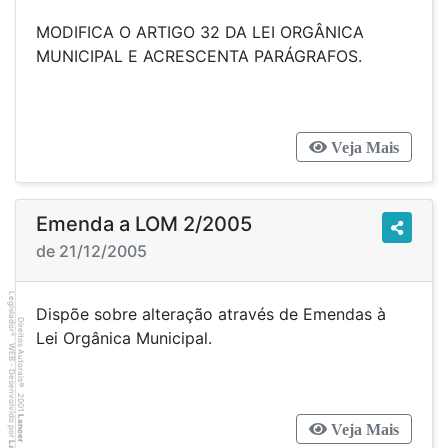
MODIFICA O ARTIGO 32 DA LEI ORGÂNICA
MUNICIPAL E ACRESCENTA PARÁGRAFOS.
Veja Mais
Emenda a LOM 2/2005
de 21/12/2005
Legislador
Dispõe sobre alteração através de Emendas à
Direitos Autorais
Lei Orgânica Municipal.
®
WEB - Desenvolvido por
©
2001
Lancer
Veja Mais