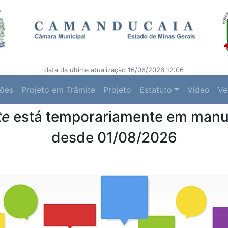
data da última atualização 16/06/2026 12:06
ções
Projeto em Trâmite
Projeto
Estatuto
Vídeo
Ve
te
está temporariamente em man
desde 01/08/2026