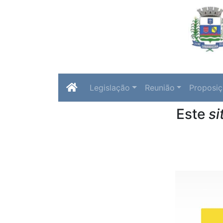
Legislação
Reunião
Proposi
Este
si