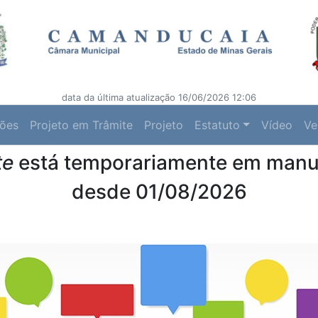
data da última atualização 16/06/2026 12:06
ções
Projeto em Trâmite
Projeto
Estatuto
Vídeo
Ve
te
está temporariamente em man
desde 01/08/2026