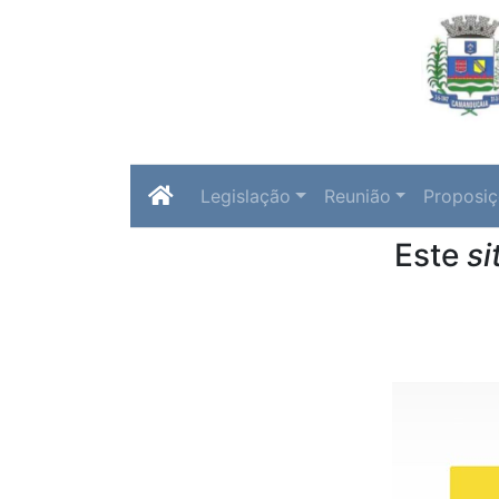
Legislação
Reunião
Proposi
Este
si