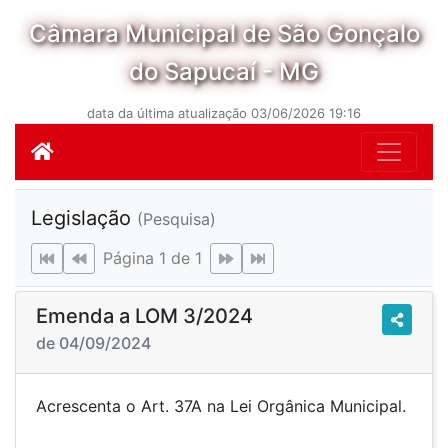
Câmara Municipal de São Gonçalo
do Sapucaí - MG
data da última atualização 03/06/2026 19:16
Legislação
(Pesquisa)
Página 1 de 1
Emenda a LOM 3/2024
de 04/09/2024
Acrescenta o Art. 37A na Lei Orgânica Municipal.