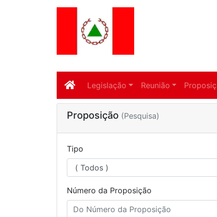
Legislação
Reunião
Proposi
Proposição
(Pesquisa)
Tipo
Número da Proposição