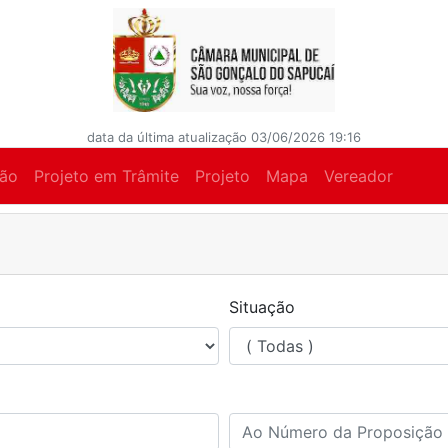
data da última atualização 03/06/2026 19:16
ção
Projeto em Trâmite
Projeto
Mapa
Vereador
Situação