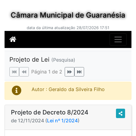
Câmara Municipal de Guaranésia
data da última atualização 28/07/2026 17:51
Projeto de Lei
(Pesquisa)
Página 1 de 2
Autor : Geraldo da Silveira Filho
Projeto de Decreto 8/2024
de 12/11/2024 (
Lei nº 1/2024
)