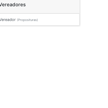
Vereadores
Vereador
(Proposituras)