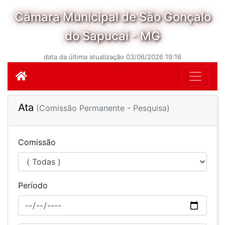
Câmara Municipal de São Gonçalo
do Sapucaí - MG
data da última atualização 03/06/2026 19:16
Ata
(Comissão Permanente - Pesquisa)
Comissão
Período