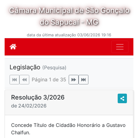
Câmara Municipal de São Gonçalo
do Sapucaí - MG
data da última atualização 03/06/2026 19:16
Legislação
(Pesquisa)
Página 1 de 35
Resolução 3/2026
de 24/02/2026
Concede Título de Cidadão Honorário a Gustavo
Chalfun.