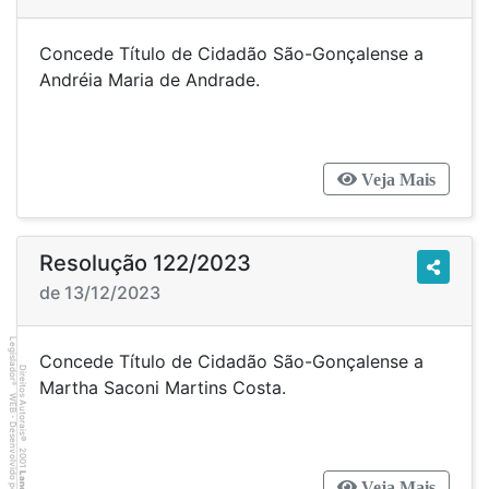
Concede Título de Cidadão São-Gonçalense a
Andréia Maria de Andrade.
Veja Mais
Resolução 122/2023
de 13/12/2023
Legislador
Concede Título de Cidadão São-Gonçalense a
Direitos Autorais
Martha Saconi Martins Costa.
®
WEB - Desenvolvido por
©
2001
Lancer
Veja Mais