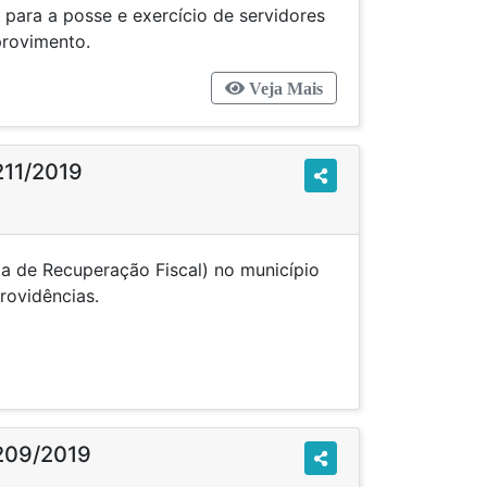
 para a posse e exercício de servidores
provimento.
Veja Mais
211/2019
ma de Recuperação Fiscal) no município
dá outras providências.
209/2019