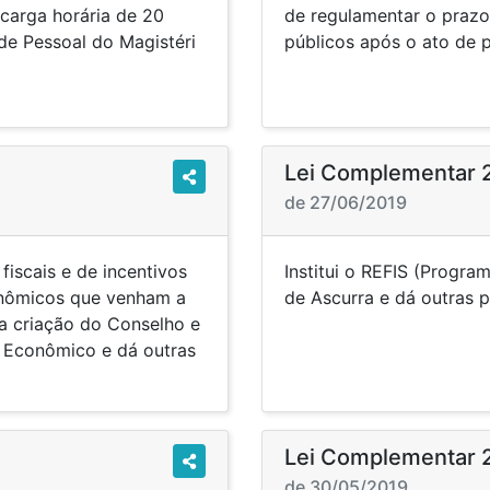
carga horária de 20
de regulamentar o prazo
 de Pessoal do Magistéri
públicos após o ato de 
Lei Complementar 
de 27/06/2019
fiscais e de incentivos
Institui o REFIS (Progra
nômicos que venham a
de Ascurra e 
 a criação do Conselho e
 Econômico e dá outras
Lei Complementar 
de 30/05/2019