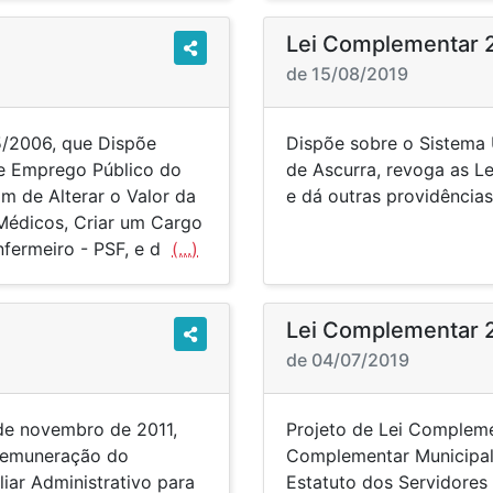
Lei Complementar 
de 15/08/2019
5/2006, que Dispõe
Dispõe sobre o Sistema 
e Emprego Público do
de Ascurra, revoga as L
m de Alterar o Valor da
e dá outras providências
 Médicos, Criar um Cargo
nfermeiro - PSF, e d
(...)
Lei Complementar 
de 04/07/2019
 de novembro de 2011,
Projeto de Lei Complemen
 remuneração do
Complementar Municipal 
liar Administrativo para
Estatuto dos Servidores 