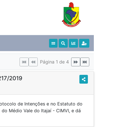
Página 1 de 4
217/2019
rotocolo de Intenções e no Estatuto do
 do Médio Vale do Itajaí - CIMVI, e dá
.