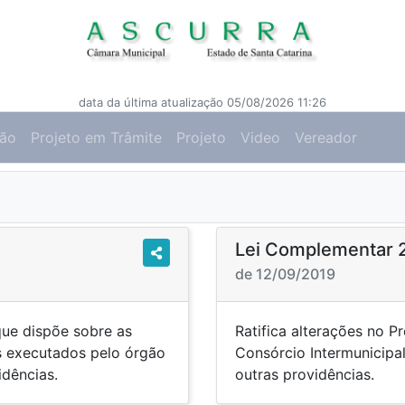
data da última atualização 05/08/2026 11:26
ção
Projeto em Trâmite
Projeto
Video
Vereador
Lei Complementar 
de 12/09/2019
que dispõe sobre as
Ratifica alterações no P
is executados pelo órgão
Consórcio Intermunicipal
idências.
outras providências