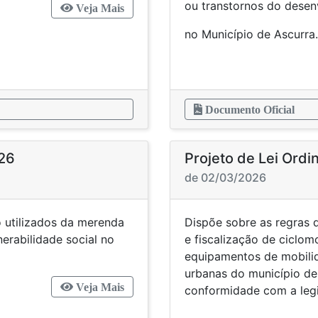
ou transtornos do dese
Veja Mais
no Município de Ascurra.
Documento Oficial
026
Projeto de Lei Ordin
de 02/03/2026
 utilizados da merenda
Dispõe sobre as regras 
nerabilidade social no
e fiscalização de ciclomo
equipamentos de mobilid
urbanas do município de 
Veja Mais
conformidade com a legi