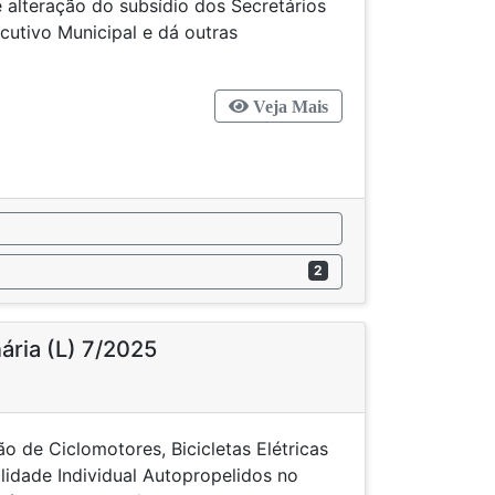
 alteração do subsídio dos Secretários
cutivo Municipal e dá outras
ncias.
Veja Mais
2
nária (L) 7/2025
o de Ciclomotores, Bicicletas Elétricas
idade Individual Autopropelidos no