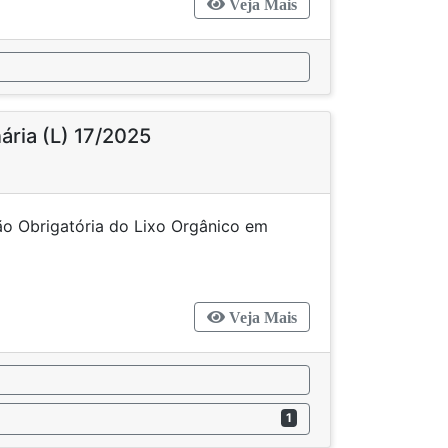
Veja Mais
nária (L) 17/2025
o Obrigatória do Lixo Orgânico em
s Públicos
Veja Mais
1