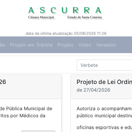
data da última atualização 05/08/2026 11:26
ção
Projeto em Trâmite
Projeto
Video
Vereador
026
Projeto de Lei Ordi
de 27/04/2026
de Pública Municipal de
Autoriza o acompanhamen
itos por Médicos da
público municipal destin
oficinas esportivas e ed