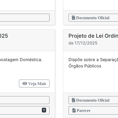
Documento Oficial
2025
Projeto de Lei Ordi
de 17/12/2025
ompostagem Doméstica.
Dispõe sobre a Separaçã
Órgão
Veja Mais
Documento Oficial
1
Parecer