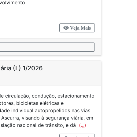
nvolvimento
Veja Mais
ária (L) 1/2026
de circulação, condução, estacionamento
tores, bicicletas elétricas e
ade individual autopropelidos nas vias
Ascurra, visando à segurança viária, em
slação nacional de trânsito, e dá
(...)