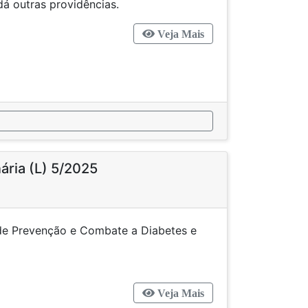
dá outras providências.
Veja Mais
nária (L) 5/2025
 de Prevenção e Combate a Diabetes e
são Arterial.
Veja Mais