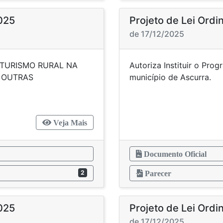
2025
Projeto de Lei Ordi
de 17/12/2025
 TURISMO RURAL NA
Autoriza Instituir o Pr
E OUTRAS
municípi
CIAS.
Veja Mais
Documento Oficial
2
Parecer
2025
Projeto de Lei Ordi
de 17/12/2025