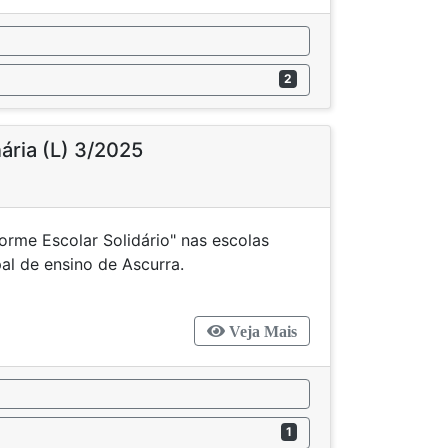
2
nária (L) 3/2025
forme Escolar Solidário" nas escolas
unicipal de ensino de Ascurra.
Veja Mais
1