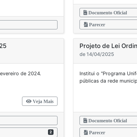
Documento Oficial
Parecer
025
Projeto de Lei Ordi
de 14/04/2025
 de fevereiro de 2024.
Institui o "Programa Uni
públicas da rede m
Veja Mais
Documento Oficial
2
Parecer