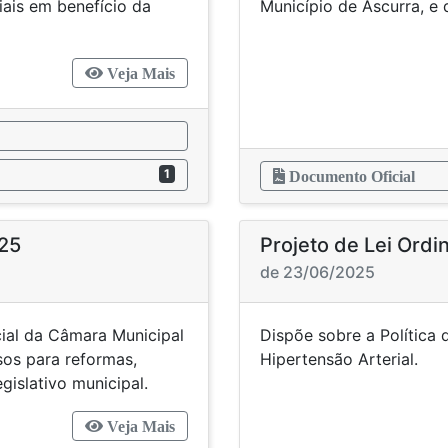
iais em benefício da
Município de Ascurra, e 
Veja Mais
1
Documento Oficial
025
Projeto de Lei Ordi
de 23/06/2025
ial da Câmara Municipal
Dispõe sobre a Política
sos para reformas,
Hiperten
islativo municipal.
Veja Mais