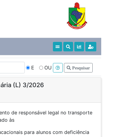
E
OU
Pesquisar
nária (L) 3/2026
to de responsável legal no transporte
ado às
ucacionais para alunos com deficiência